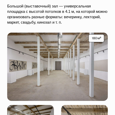
ХОЛЛ 1 ЭТАЖА
Малый зал включает в себя зону бара, 2 санузла, зону
отдыха. Идеален для небольшого формата
мероприятий или событий, где нужно много
естественного света. Можно разместить свой бар под
мероприятие