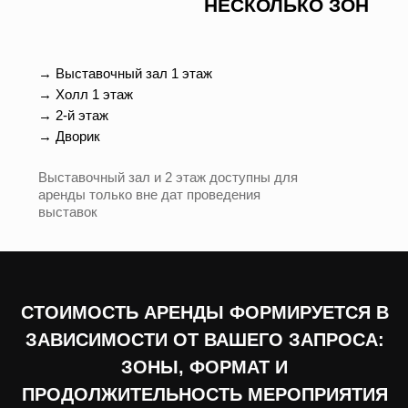
ЗАВИСИМОСТИ ОТ ВАШЕГО ЗАПРОСА:
ЗОНЫ, ФОРМАТ И
ПРОДОЛЖИТЕЛЬНОСТЬ МЕРОПРИЯТИЯ
ВЫСТАВОЧНЫЙ ЗАЛ
Большой (выставочный) зал — универсальная
площадка с высотой потолков в 4.1 м, на которой можно
организовать разные форматы: вечеринку, лекторий,
маркет, свадьбу, кинозал и т. п.