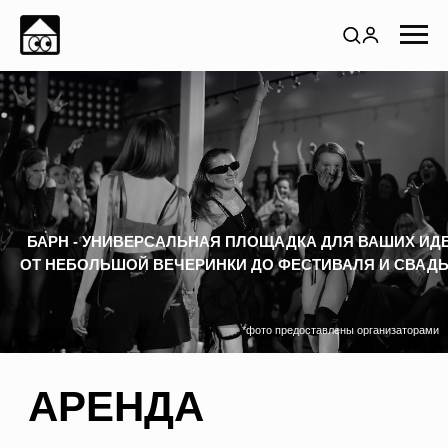
БАРН - УНИВЕРСАЛЬНАЯ ПЛОЩАДКА ДЛЯ ВАШИХ ИДЕЙ:
ОТ НЕБОЛЬШОЙ ВЕЧЕРИНКИ ДО ФЕСТИВАЛЯ И СВАДЬБЫ
*фото предоставлены организаторами
АРЕНДА
Барн можно арендовать как краткосрочно — от 3 часов
до 3 дней,
так и долгосрочно как выставочное пространство