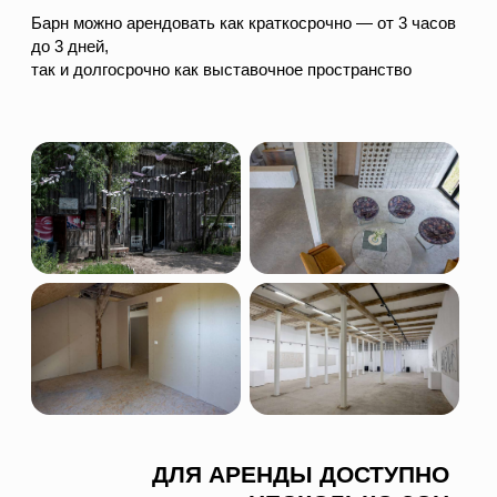
ДЛЯ АРЕНДЫ ДОСТУПНО
НЕСКОЛЬКО ЗОН
→ Выставочный зал 1 этаж
→ Холл 1 этаж
→ 2-й этаж
→ Дворик
Выставочный зал и 2 этаж доступны для
аренды только вне дат проведения
выставок
СТОИМОСТЬ АРЕНДЫ ФОРМИРУЕТСЯ В