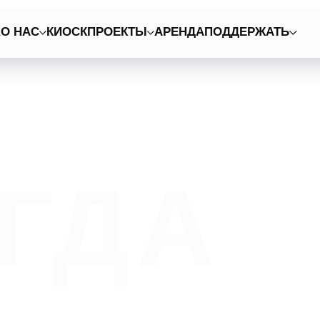
А
О НАС
КИОСК
ПРОЕКТЫ
АРЕНДА
ПОДДЕРЖАТЬ
Г
ДА