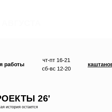
3 АВГУСТА
чт-пт 16-21
боты
каштановая аллея
сб-вс 12-20
ОЕКТЫ 26'
ая история остается