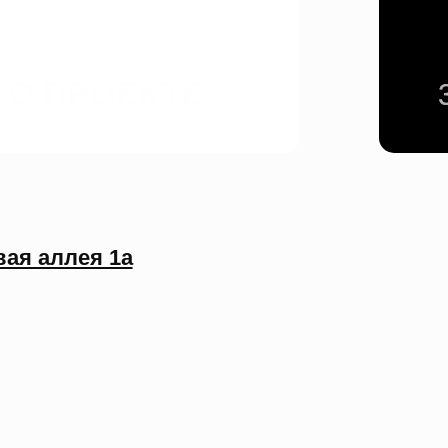
О ПРОЕКТЕ
 1а