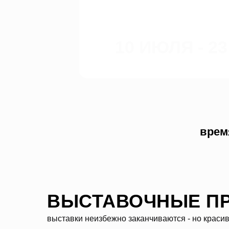
10 ИЮЛЯ - 2
время ра
ВЫСТАВОЧНЫЕ ПР
выставки неизбежно заканчиваются - но красив