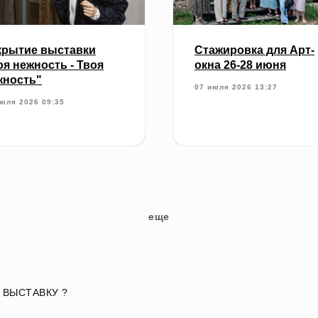
крытие выставки
Стажировка для Арт-
я нежность - Твоя
окна 26-28 июня
жность"
07 июля 2026 13:27
юля 2026 09:35
еще
 ВЫСТАВКУ ?